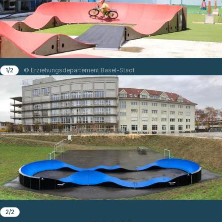
1/2
© Erziehungsdepartement Basel-Stadt
2/2