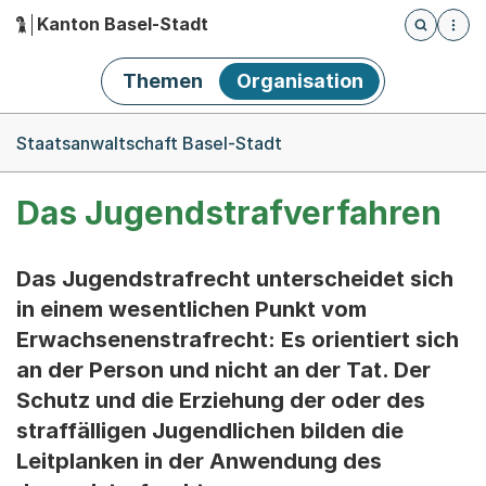
Kanton Basel-Stadt
Öffnet die
(Dieser Link führt zur Startseite)
Hauptnavigation
Themen
Organisation
Breadcrumb-Navigation
Staatsanwaltschaft Basel-Stadt
Das Jugendstrafverfahren
Das Jugendstrafrecht unterscheidet sich
in einem wesentlichen Punkt vom
Erwachsenenstrafrecht: Es orientiert sich
an der Person und nicht an der Tat. Der
Schutz und die Erziehung der oder des
straffälligen Jugendlichen bilden die
Leitplanken in der Anwendung des