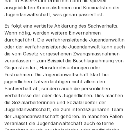
hat. In Basel-Stadt ermitteln dann die speziell
ausgebildeten Kriminalistinnen und Kriminalisten der
Jugendanwaltschaft, was genau passiert ist.
Es folgt eine vertiefte Abklärung des Sachverhalts.
Wenn nötig, werden weitere Einvernahmen
durchgeführt. Die verfahrensleitende Jugendanwältin
oder der verfahrensleitende Jugendanwalt kann auch
die vom Gesetz vorgesehenen Zwangsmassnahmen
veranlassen – zum Beispiel die Beschlagnahmung von
Gegenständen, Hausdurchsuchungen oder
Festnahmen. Die Jugendanwaltschaft klärt bei
jugendlichen Tatverdächtigen nicht allein den
Sachverhalt ab, sondern auch die persönlichen
Verhältnisse der oder des Jugendlichen. Dies machen
die Sozialarbeiterinnen und Sozialarbeiter der
Jugendanwaltschaft, die zum interdisziplinären Team
der Jugendanwaltschaft gehören. In manchen Fällen
veranlasst die Jugendanwaltschaft auch externe