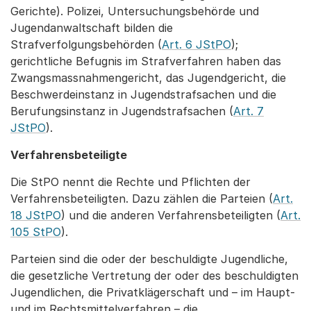
Gerichte). Polizei, Untersuchungsbehörde und
Jugendanwaltschaft bilden die
Strafverfolgungsbehörden (
Art. 6 JStPO
);
gerichtliche Befugnis im Strafverfahren haben das
Zwangsmassnahmengericht, das Jugendgericht, die
Beschwerdeinstanz in Jugendstrafsachen und die
Berufungsinstanz in Jugendstrafsachen (
Art. 7
JStPO
).
Verfahrensbeteiligte
Die StPO nennt die Rechte und Pflichten der
Verfahrensbeteiligten. Dazu zählen die Parteien (
Art.
18 JStPO
) und die anderen Verfahrensbeteiligten (
Art.
105 StPO
).
Parteien sind die oder der beschuldigte Jugendliche,
die gesetzliche Vertretung der oder des beschuldigten
Jugendlichen, die Privatklägerschaft und – im Haupt-
und im Rechtsmittelverfahren – die