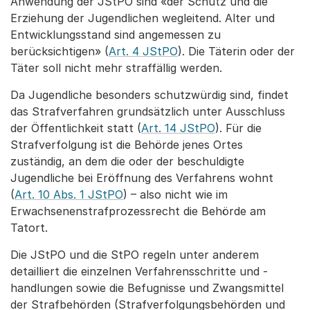
Anwendung der JStPO sind «der Schutz und die
Erziehung der Jugendlichen wegleitend. Alter und
Entwicklungsstand sind angemessen zu
berücksichtigen» (
Art. 4 JStPO
). Die Täterin oder der
Täter soll nicht mehr straffällig werden.
Da Jugendliche besonders schutzwürdig sind, findet
das Strafverfahren grundsätzlich unter Ausschluss
der Öffentlichkeit statt (
Art. 14 JStPO
). Für die
Strafverfolgung ist die Behörde jenes Ortes
zuständig, an dem die oder der beschuldigte
Jugendliche bei Eröffnung des Verfahrens wohnt
(
Art. 10 Abs. 1 JStPO
) – also nicht wie im
Erwachsenenstrafprozessrecht die Behörde am
Tatort.
Die JStPO und die StPO regeln unter anderem
detailliert die einzelnen Verfahrensschritte und -
handlungen sowie die Befugnisse und Zwangsmittel
der Strafbehörden (Strafverfolgungsbehörden und