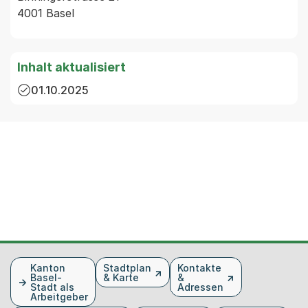
4001 Basel
Inhalt aktualisiert
01.10.2025
Fusszeile
Kanton
Stadtplan
Kontakte
Basel-
& Karte
&
Stadt als
Adressen
Arbeitgeber