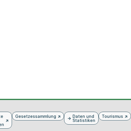
te
Gesetzessammlung
Daten und
Tourismus
Statistiken
en