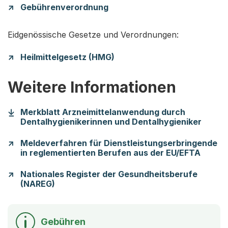
Gebührenverordnung
Eidgenössische Gesetze und Verordnungen:
Heilmittelgesetz (HMG)
Weitere Informationen
Merkblatt Arzneimittelanwendung durch
(Start
Dentalhygienikerinnen und Dentalhygieniker
Meldeverfahren für Dienstleistungserbringende
in reglementierten Berufen aus der EU/EFTA
Nationales Register der Gesundheitsberufe
(NAREG)
Gebühren