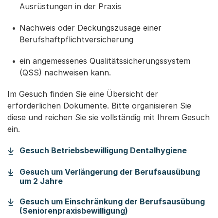
Ausrüstungen in der Praxis
Nachweis oder Deckungszusage einer
Berufshaftpflichtversicherung
ein angemessenes Qualitätssicherungssystem
(QSS) nachweisen kann.
Im Gesuch finden Sie eine Übersicht der
erforderlichen Dokumente. Bitte organisieren Sie
diese und reichen Sie sie vollständig mit Ihrem Gesuch
ein.
(Starte
Gesuch Betriebsbewilligung Dentalhygiene
Gesuch um Verlängerung der Berufsausübung
(Startet einen Download)
um 2 Jahre
Gesuch um Einschränkung der Berufsausübung
(Startet einen Downlo
(Seniorenpraxisbewilligung)