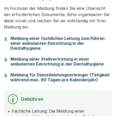
Im Formular der Meldung finden Sie eine Übersicht
der erforderlichen Dokumente. Bitte organisieren Sie
diese vorab und reichen Sie sie vollständig mit Ihrer
Meldung ein.
Meldung einer fachlichen Leitung zum Führen
einer ambulanten Einrichtung in der
(Startet einen Download)
Dentalhygiene
Meldung einer Stellvertretung in einer
(Star
ambulanten Einrichtung in der Dentalhygiene
Meldung für Dienstleistungserbringer (Tätigkeit
(Startet
während max. 90 Tagen pro Kalenderjahr)
Gebühren
Fachliche Leitung: Die Meldung einer