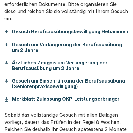
erforderlichen Dokumente. Bitte organisieren Sie
diese und reichen Sie sie vollständig mit Ihrem Gesuch
ein.
(S
Gesuch Berufsausübungsbewilligung Hebammen
Gesuch um Verlängerung der Berufsausübung
(Startet einen Download)
um 2 Jahre
Ärztliches Zeugnis um Verlängerung der
(Startet einen Downlo
Berufsausübung um 2 Jahre
Gesuch um Einschränkung der Berufsausübung
(Startet einen Downlo
(Seniorenpraxisbewilligung)
(Star
Merkblatt Zulassung OKP-Leistungserbringer
Sobald das vollständige Gesuch mit allen Beilagen
vorliegt, dauert das Prüfen in der Regel 8 Wochen.
Reichen Sie deshalb Ihr Gesuch spätestens 2 Monate