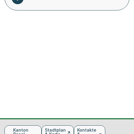
Fusszeile
Kanton
Stadtplan
Kontakte