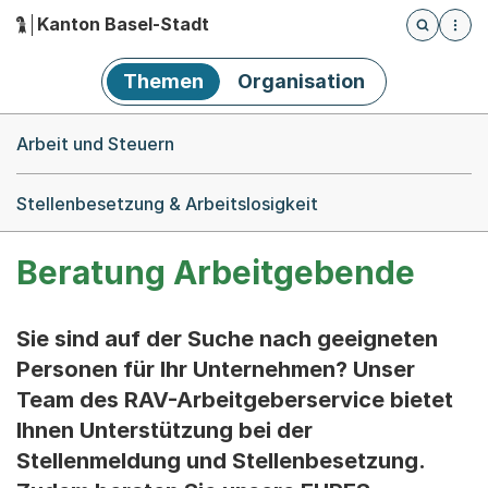
Kanton Basel-Stadt
Öffnet die
(Dieser Link führt zur Startseite)
Hauptnavigation
Themen
Organisation
Breadcrumb-Navigation
Arbeit und Steuern
Stellenbesetzung & Arbeitslosigkeit
Beratung Arbeitgebende
Sie sind auf der Suche nach geeigneten
Personen für Ihr Unternehmen? Unser
Team des RAV-Arbeitgeberservice bietet
Ihnen Unterstützung bei der
Stellenmeldung und Stellenbesetzung.