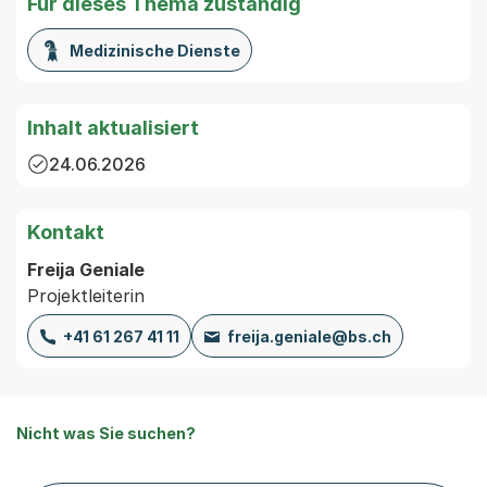
Für dieses Thema zuständig
Medizinische Dienste
Inhalt aktualisiert
24.06.2026
Kontakt
Freija Geniale
Projektleiterin
+41 61 267 41 11
freija.geniale@bs.ch
Nicht was Sie suchen?