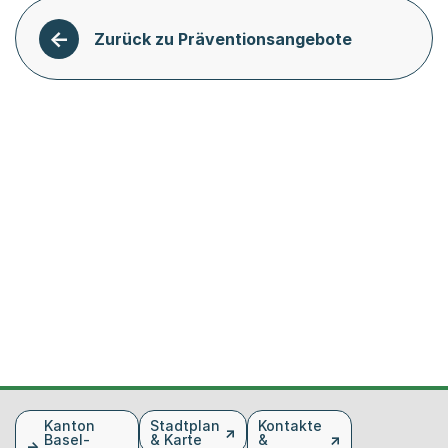
Zurück zu Präventionsangebote
Fusszeile
Kanton
Stadtplan
Kontakte
Basel-
& Karte
&