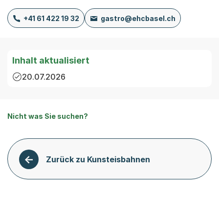
+41 61 422 19 32
gastro@ehcbasel.ch
Inhalt aktualisiert
20.07.2026
Nicht was Sie suchen?
Zurück zu Kunsteisbahnen