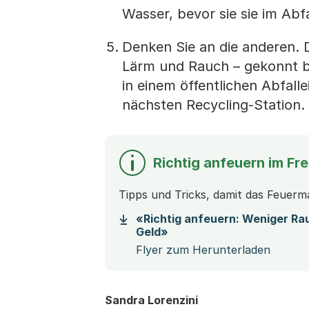
Wasser, bevor sie sie im Abf
Denken Sie an die anderen. D
Lärm und Rauch – gekonnt bef
in einem öffentlichen Abfall
nächsten Recycling-Station.
Richtig anfeuern im Fre
Tipps und Tricks, damit das Feuerm
«Richtig anfeuern: Weniger Ra
(Startet einen Download)
Geld»
Flyer zum Herunterladen
Sandra Lorenzini