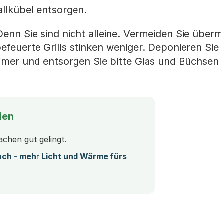
allkübel entsorgen.
enn Sie sind nicht alleine. Vermeiden Sie über
euerte Grills stinken weniger. Deponieren Sie 
eimer und entsorgen Sie bitte Glas und Büchsen 
ien
achen gut gelingt.
uch - mehr Licht und Wärme fürs