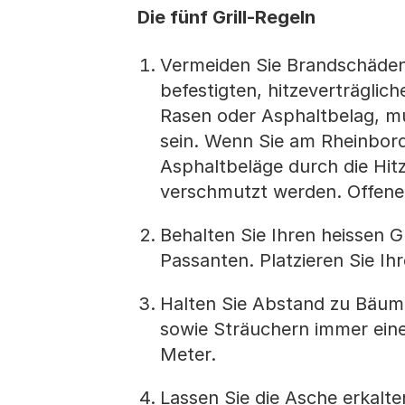
Die fünf Grill-Regeln
Vermeiden Sie Brandschäden.
befestigten, hitzeverträglic
Rasen oder Asphaltbelag, mu
sein. Wenn Sie am Rheinbord 
Asphaltbeläge durch die Hit
verschmutzt werden. Offene 
Behalten Sie Ihren heissen G
Passanten. Platzieren Sie Ih
Halten Sie Abstand zu Bäum
sowie Sträuchern immer ein
Meter.
Lassen Sie die Asche erkalte