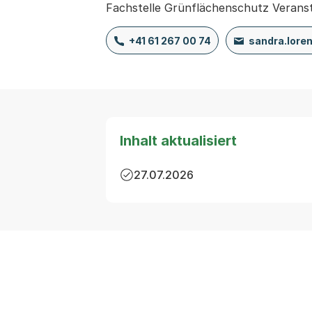
Fachstelle Grünflächenschutz Verans
+41 61 267 00 74
sandra.lore
Inhalt aktualisiert
27.07.2026