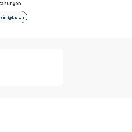
taltungen
nzini@bs.ch