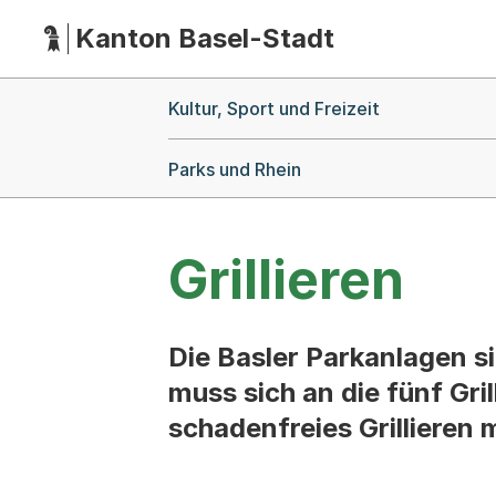
Kanton Basel-Stadt
Hauptnavigation
(Dieser Link führt zur Startseite)
Breadcrumb-Navigation
Kultur, Sport und Freizeit
Parks und Rhein
Grillieren
Die Basler Parkanlagen si
muss sich an die fünf Gri
schadenfreies Grillieren m