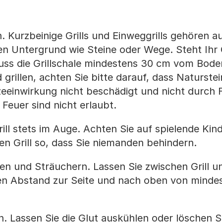
 Kurzbeinige Grills und Einweggrills gehören a
hen Untergrund wie Steine oder Wege. Steht Ihr G
ss die Grillschale mindestens 30 cm vom Bode
grillen, achten Sie bitte darauf, dass Naturste
zeeinwirkung nicht beschädigt und nicht durch 
Feuer sind nicht erlaubt.
rill stets im Auge. Achten Sie auf spielende Kin
ren Grill so, dass Sie niemanden behindern.
en und Sträuchern. Lassen Sie zwischen Grill 
en Abstand zur Seite und nach oben von minde
n. Lassen Sie die Glut auskühlen oder löschen Si