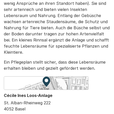
wenig Ansprüche an ihren Standort haben). Sie sind
sehr artenreich und bieten vielen Insekten
Lebensraum und Nahrung. Entlang der Gebüsche
wachsen artenreiche Staudensäume, die Schutz und
Nahrung für Tiere bieten. Auch die Büsche selbst und
der Boden darunter tragen zur hohen Artenvielfalt
bei. Ein kleines Rinnsal ergänzt die Anlage und schafft
feuchte Lebensräume für spezialisierte Pflanzen und
Kleintiere.
Ein Pflegeplan stellt sicher, dass diese Lebensräume
erhalten bleiben und gezielt gefördert werden.
Zur Karte von MapBS.
Externer Link, wird in einem neue
Cécile Ines Loos-Anlage
St. Alban-Rheinweg 222
4052 Basel