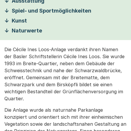
Ausstattung
Spiel- und Sportmöglichkeiten
Kunst
Naturwerte
Die Cécile Ines Loos-Anlage verdankt ihren Namen
der Basler Schriftstellerin Cécile Ines Loos. Sie wurde
1993 im Breite-Quartier, neben dem Gebäude der
Schweisstechnik und nahe der Schwarzwaldbrücke,
eröffnet. Gemeinsam mit der Breitematte, dem
Schwarzpark und dem Birsköpfli bildet sie einen
wichtigen Bestandteil der Grünflächenversorgung im
Quartier.
Die Anlage wurde als naturnahe Parkanlage
konzipiert und orientiert sich mit ihrer einheimischen
Vegetation sowie der landschaftsnahen Gestaltung an
den Prinzipien des Naturgartens. Einen besonderen