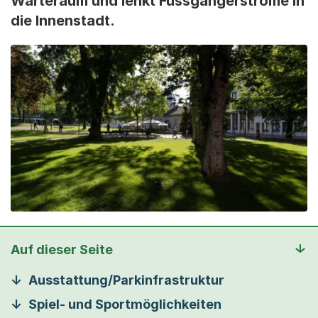
Warteraum und lenkt Fussgängerströme in
die Innenstadt.
Auf dieser Seite
Ausstattung/Parkinfrastruktur
Spiel- und Sportmöglichkeiten