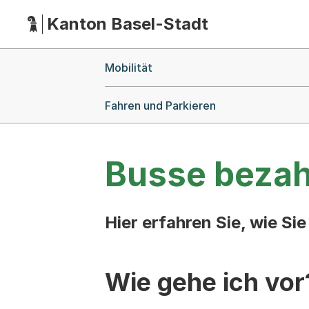
Kanton Basel-Stadt
Hauptnavigation
(Dieser Link führt zur Startseite)
Breadcrumb-Navigation
Mobilität
Fahren und Parkieren
Busse bezah
Hier erfahren Sie, wie S
Wie gehe ich vor