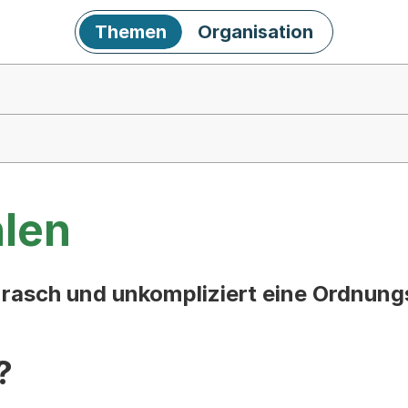
Themen
Organisation
len
ie rasch und unkompliziert eine Ordnu
?