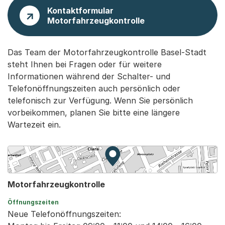
Kontaktformular
Motorfahrzeugkontrolle
Das Team der Motorfahrzeugkontrolle Basel-Stadt
steht Ihnen bei Fragen oder für weitere
Informationen während der Schalter- und
Telefonöffnungszeiten auch persönlich oder
telefonisch zur Verfügung. Wenn Sie persönlich
vorbeikommen, planen Sie bitte eine längere
Wartezeit ein.
Zur Karte von MapBS.
Externer Link, wird in einem
Motorfahrzeugkontrolle
Öffnungszeiten
Neue Telefonöffnungszeiten: