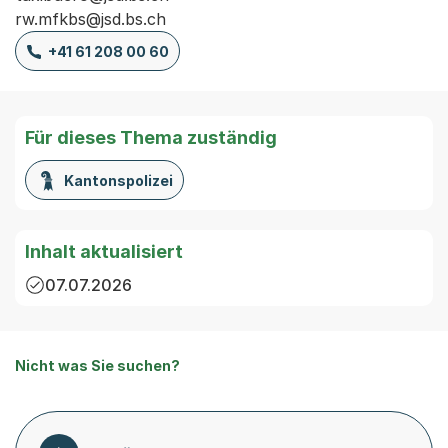
rw.mfkbs@jsd.bs.ch
+41 61 208 00 60
Für dieses Thema zuständig
Kantonspolizei
Inhalt aktualisiert
07.07.2026
Nicht was Sie suchen?