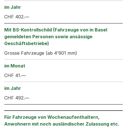
CHF 402.—
Grosse Fahrzeuge (ab 4'901 mm)
CHF 41.—
CHF 492.—