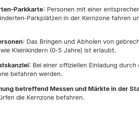
rten-Parkkarte
: Personen mit einer entsprech
inderten-Parkplätzen in der Kernzone fahren u
ersonen
: Das Bringen und Abholen von gebrech
e Kleinkindern (0-5 Jahre) ist erlaubt.
atskanzlei
: Bei einer offiziellen Einladung durch 
zone befahren werden.
ung betreffend Messen und Märkte in der Sta
dürfen die Kernzone befahren.