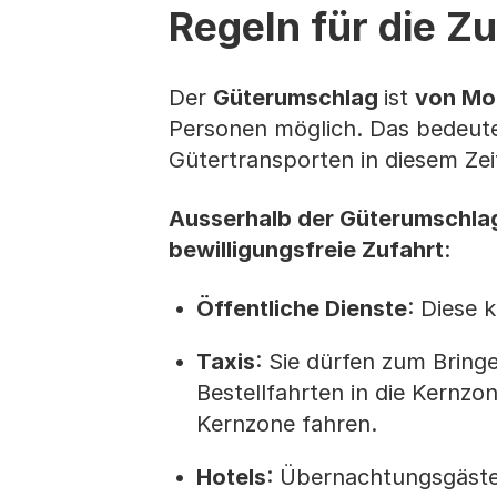
Regeln für die Z
Der
Güterumschlag
ist
von Mon
Personen möglich. Das bedeute
Gütertransporten in diesem Ze
Ausserhalb der Güterumschlag
bewilligungsfreie Zufahrt
:
Öffentliche Dienste
: Diese 
Taxis
: Sie dürfen zum Brin
Bestellfahrten in die Kernzo
Kernzone fahren.
Hotels
: Übernachtungsgäste 