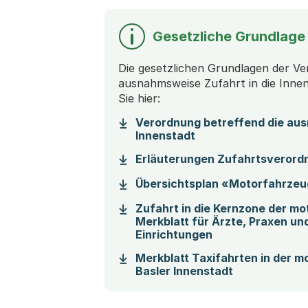
Gesetzliche Grundlage 
Die gesetzlichen Grundlagen der Ve
ausnahmsweise Zufahrt in die Inne
Sie hier:
Verordnung betreffend die aus
(Startet einen Down
Innenstadt
Erläuterungen Zufahrtsverord
Übersichtsplan «Motorfahrzeu
Zufahrt in die Kernzone der m
Merkblatt für Ärzte, Praxen un
(Startet einen D
Einrichtungen
Merkblatt Taxifahrten in der 
(Startet eine
Basler Innenstadt