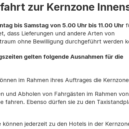
ufahrt zur Kernzone Innen
tag bis Samstag von 5.00 Uhr bis 11.00 Uhr
fü
t, dass Lieferungen und andere Arten von
itraum ohne Bewilligung durchgeführt werden 
szeiten gelten folgende Ausnahmen für die
können im Rahmen ihres Auftrages die Kernzone
gen und Abholen von Fahrgästen im Rahmen von
ne fahren. Ebenso dürfen sie zu den Taxistandpl
können jederzeit zu den Hotels in der Kernzon