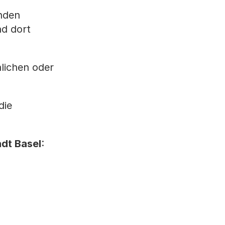
enden
nd dort
lichen oder
die
dt Basel
: