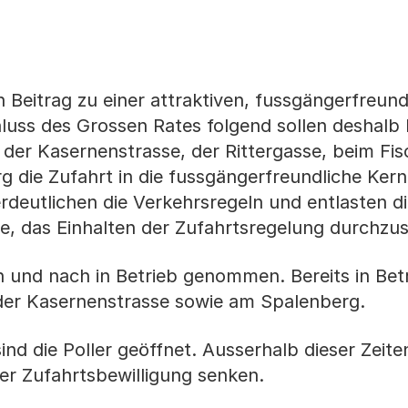
n Beitrag zu einer attraktiven, fussgängerfreund
luss des Grossen Rates folgend sollen deshalb 
, der Kasernenstrasse, der Rittergasse, beim Fi
 die Zufahrt in die fussgängerfreundliche Ker
erdeutlichen die Verkehrsregeln und entlasten d
be, das Einhalten der Zufahrtsregelung durchzu
 und nach in Betrieb genommen. Bereits in Betr
 der Kasernenstrasse sowie am Spalenberg.
d die Poller geöffnet. Ausserhalb dieser Zeiten
ner Zufahrtsbewilligung senken.