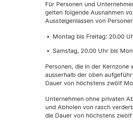
Für Personen und Unternehmen,
gelten folgende Ausnahmen vo
Aussteigenlassen von Personen
Montag bis Freitag: 20.00 Uh
Samstag, 20.00 Uhr bis Mon
Personen, die in der Kernzone
ausserhalb der oben aufgeführt
Dauer von höchstens zwölf M
Unternehmen ohne privaten Abs
und Abholen von rasch verderb
die Dauer von höchstens zwöl