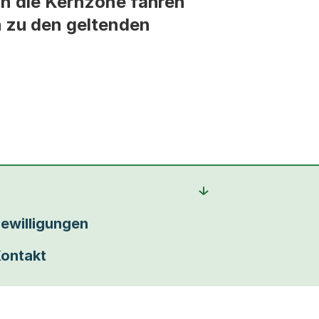
 in die Kernzone fahren
n zu den geltenden
ewilligungen
ontakt