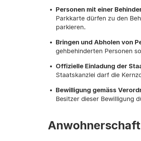
Personen mit einer Behinde
Parkkarte dürfen zu den Beh
parkieren.
Bringen und Abholen von P
gehbehinderten Personen sowi
Offizielle Einladung der Sta
Staatskanzlei darf die Kern
Bewilligung gemäss Verordn
Besitzer dieser Bewilligung 
Anwohnerschaft