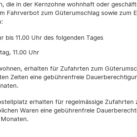
 die in der Kernzohne wohnhaft oder geschäfts
m Fahrverbot zum Güterumschlag sowie zum E
:
r bis 11.00 Uhr des folgenden Tages
tag, 11.00 Uhr
 wohnen, erhalten für Zufahrten zum Güterumsc
en Zeiten eine gebührenfreie Dauerberechtigun
onaten.
tellplatz erhalten für regelmässige Zufahrten
lichen Waren eine gebührenfreie Dauerberecht
f Monaten.