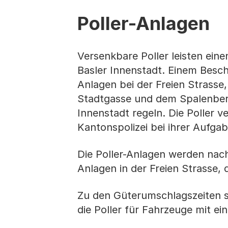
Poller-Anlagen
Versenkbare Poller leisten eine
Basler Innenstadt. Einem Besch
Anlagen bei der Freien Strasse
Stadtgasse und dem Spalenberg
Innenstadt regeln. Die Poller v
Kantonspolizei bei ihrer Aufga
Die Poller-Anlagen werden nach
Anlagen in der Freien Strasse,
Zu den Güterumschlagszeiten sin
die Poller für Fahrzeuge mit ei