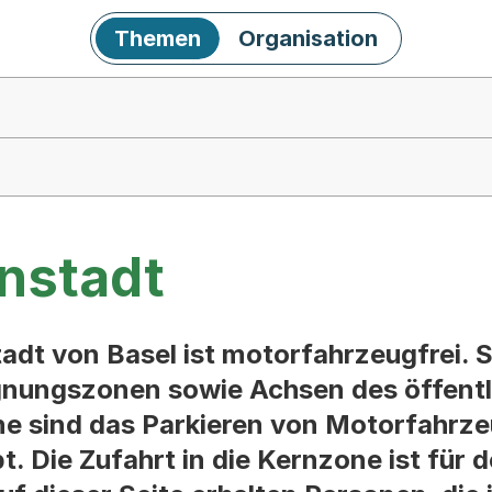
Themen
Organisation
enstadt
adt von Basel ist motorfahrzeugfrei. 
ungszonen sowie Achsen des öffentli
ne sind das Parkieren von Motorfahrze
t. Die Zufahrt in die Kernzone ist für