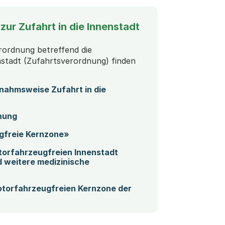
zur Zufahrt in die Innenstadt
rordnung betreffend die
nstadt (Zufahrtsverordnung) finden
nahmsweise Zufahrt in die
load)
(Startet einen Download)
nung
(Startet einen Download)
gfreie Kernzone»
otorfahrzeugfreien Innenstadt
d weitere medizinische
ownload)
motorfahrzeugfreien Kernzone der
n Download)