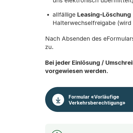
uns elektronisch übermittelt
allfällige
Leasing-Löschung
Halterwechselfreigabe (wird 
Nach Absenden des eFormulars 
zu.
Bei jeder Einlösung / Umschre
vorgewiesen werden.
Formular «Vorläufige
Verkehrsberechtigung»