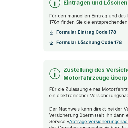
Eintragen und Löschen
Für den manuellen Eintrag und das
178» finden Sie die entsprechende
(Sta
Formular Eintrag Code 178
(S
Formular Löschung Code 178
Zustellung des Versic
Motorfahrzeuge überp
Für die Zulassung eines Motorfah
ein elektronischer Versicherungsn
Der Nachweis kann direkt bei der V
Versicherung übermittelt ihn dann 
Service «
Abfrage Versicherungsnac
der Versicherungsnachweis bereits 