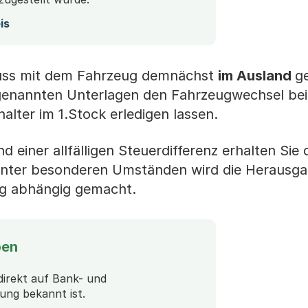
is
uss mit dem Fahrzeug demnächst
im Ausland
g
genannten Unterlagen den Fahrzeugwechsel bei
lter im 1.Stock erledigen lassen.
einer allfälligen Steuerdifferenz erhalten Sie d
nter besonderen Umständen wird die Herausga
ng abhängig gemacht.
ben
direkt auf Bank- und
dung bekannt ist.