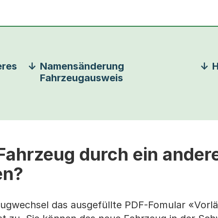
eres
Namensänderung
H
Fahrzeugausweis
Fahrzeug durch ein ander
en?
ugwechsel das ausgefüllte PDF-Fomular «Vorlä