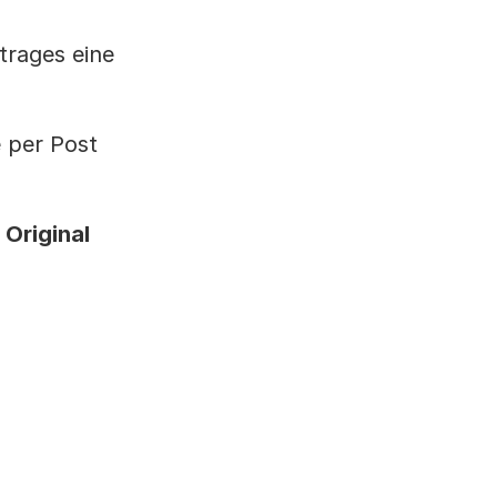
trages eine
 per Post
 Original