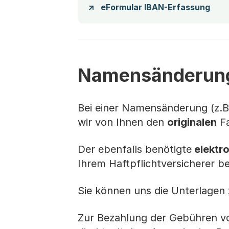
eFormular IBAN-Erfassung
Namensänderung
Bei einer Namensänderung (z.B
wir von Ihnen den
originalen
Fa
Der ebenfalls benötigte
elektr
Ihrem Haftpflichtversicherer b
Sie können uns die Unterlagen
Zur Bezahlung der Gebühren vo