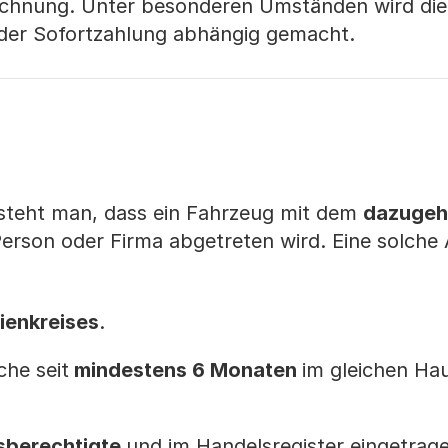
echnung. Unter besonderen Umständen wird die
der Sofortzahlung abhängig gemacht.
steht man, dass ein Fahrzeug mit dem
dazugeh
erson oder Firma abgetreten wird. Eine solche
ienkreises
.
che seit
mindestens 6 Monaten
im gleichen Ha
sberechtigte
und im Handelsregister eingetrag