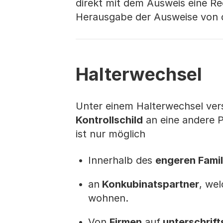
direkt mit dem Ausweis eine R
Herausgabe der Ausweise von 
Halterwechsel
Unter einem Halterwechsel ver
Kontrollschild
an eine andere P
ist nur möglich
Innerhalb des
engeren Famil
an
Konkubinatspartner
, wel
wohnen.
Von
Firmen
auf
unterschrift