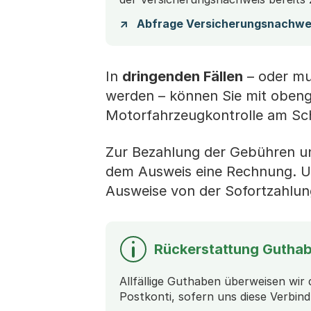
Abfrage Versicherungsnachwe
In
dringenden Fällen
– oder m
werden – können Sie mit oben
Motorfahrzeugkontrolle am Scha
Zur Bezahlung der Gebühren und 
dem Ausweis eine Rechnung. U
Ausweise von der Sofortzahlu
Rückerstattung Gutha
Allfällige Guthaben überweisen wir 
Postkonti, sofern uns diese Verbin