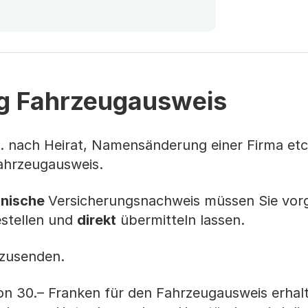
 Fahrzeugausweis
. nach Heirat, Namensänderung einer Firma etc
hrzeugausweis.
onische
Versicherungsnachweis müssen Sie vorg
estellen und
direkt
übermitteln lassen.
 zusenden.
n 30.– Franken für den Fahrzeugausweis erhalt