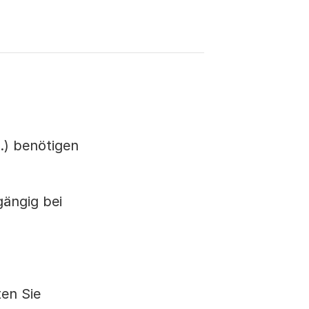
.) benötigen
ängig bei
en Sie