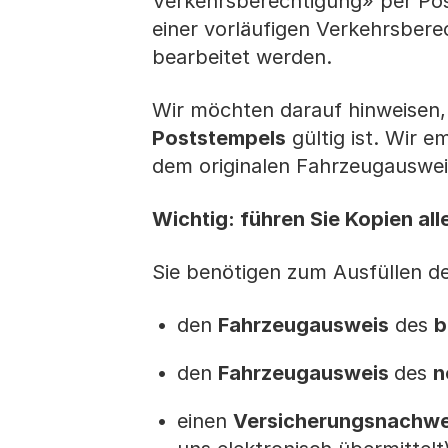
Verkehrsberechtigung» per Pos
einer vorläufigen Verkehrsbere
bearbeitet werden.
Wir möchten darauf hinweisen,
Poststempels
gültig ist. Wir 
dem originalen Fahrzeugauswe
Wichtig: führen Sie Kopien all
Sie benötigen zum Ausfüllen d
den
Fahrzeugausweis
des
b
den
Fahrzeugausweis
des
n
einen
Versicherungsnachwe