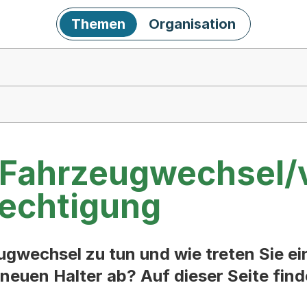
Themen
Organisation
r Fahrzeugwechsel/
echtigung
ugwechsel zu tun und wie treten Sie ei
 neuen Halter ab? Auf dieser Seite find