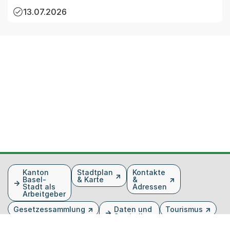
13.07.2026
Fusszeile
Kanton
Stadtplan
Kontakte
Basel-
& Karte
&
Stadt als
Adressen
Arbeitgeber
Gesetzessammlung
Daten und
Tourismus
Statistiken