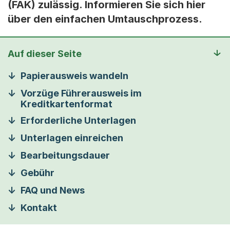
(FAK) zulässig. Informieren Sie sich hier
über den einfachen Umtauschprozess.
Auf dieser Seite
Papierausweis wandeln
Vorzüge Führerausweis im
Kreditkartenformat
Erforderliche Unterlagen
Unterlagen einreichen
Bearbeitungsdauer
Gebühr
FAQ und News
Kontakt