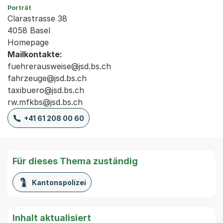
Porträt
Clarastrasse 38
4058 Basel
Homepage
Mailkontakte:
fuehrerausweise@jsd.bs.ch
fahrzeuge@jsd.bs.ch
taxibuero@jsd.bs.ch
rw.mfkbs@jsd.bs.ch
+41 61 208 00 60
Für dieses Thema zuständig
Kantonspolizei
Inhalt aktualisiert