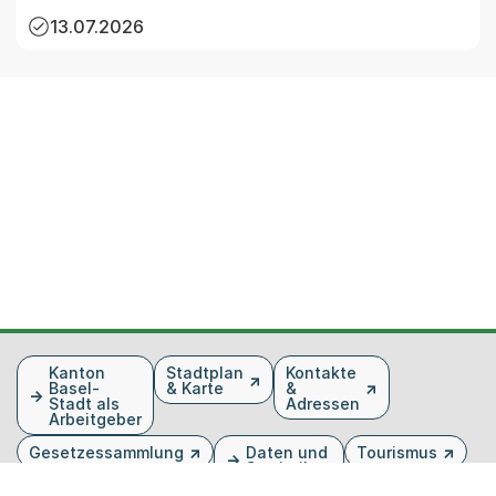
13.07.2026
Fusszeile
Kanton
Stadtplan
Kontakte
Basel-
& Karte
&
Stadt als
Adressen
Arbeitgeber
Gesetzessammlung
Daten und
Tourismus
Statistiken