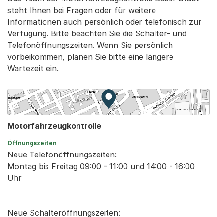
steht Ihnen bei Fragen oder für weitere
Informationen auch persönlich oder telefonisch zur
Verfügung. Bitte beachten Sie die Schalter- und
Telefonöffnungszeiten. Wenn Sie persönlich
vorbeikommen, planen Sie bitte eine längere
Wartezeit ein.
Zur Karte von MapBS.
Externer Link, wird in einem
Motorfahrzeugkontrolle
Öffnungszeiten
Neue Telefonöffnungszeiten:
Montag bis Freitag 09:00 - 11:00 und 14:00 - 16:00
Uhr
Neue Schalteröffnungszeiten: