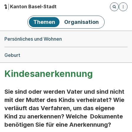
Kanton Basel-Stadt
Öffnet die
(Dieser Link führt zur Startseite)
Hauptnavigation
Themen
Organisation
Breadcrumb-Navigation
Persönliches und Wohnen
Geburt
Kindesanerkennung
Sie sind oder werden Vater und sind nicht
mit der Mutter des Kinds verheiratet? Wie
verläuft das Verfahren, um das eigene
Kind zu anerkennen? Welche Dokumente
benötigen Sie für eine Anerkennung?