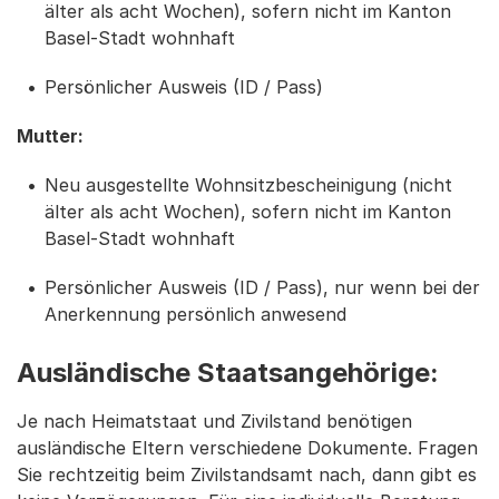
älter als acht Wochen), sofern nicht im Kanton
Basel-Stadt wohnhaft
Persönlicher Ausweis (ID / Pass)
Mutter:
Neu ausgestellte Wohnsitzbescheinigung (nicht
älter als acht Wochen), sofern nicht im Kanton
Basel-Stadt wohnhaft
Persönlicher Ausweis (ID / Pass), nur wenn bei der
Anerkennung persönlich anwesend
Ausländische Staatsangehörige:
Je nach Heimatstaat und Zivilstand benötigen
ausländische Eltern verschiedene Dokumente. Fragen
Sie rechtzeitig beim Zivilstandsamt nach, dann gibt es