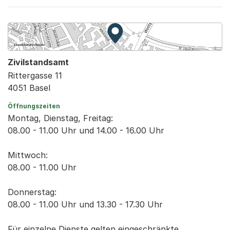
Zur Karte von MapBS.
Externer Link, wird in einem
Zivilstandsamt
Rittergasse 11
4051 Basel
Öffnungszeiten
Montag, Dienstag, Freitag:
08.00 - 11.00 Uhr und 14.00 - 16.00 Uhr
Mittwoch:
08.00 - 11.00 Uhr
Donnerstag:
08.00 - 11.00 Uhr und 13.30 - 17.30 Uhr
Für einzelne Dienste gelten eingeschränkte