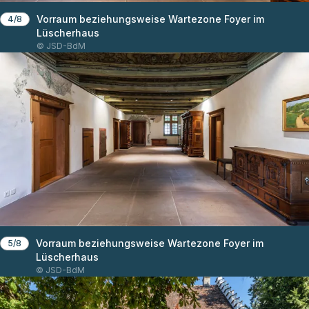
Vorraum beziehungsweise Wartezone Foyer im
4/8
Lüscherhaus
© JSD-BdM
Vorraum beziehungsweise Wartezone Foyer im
5/8
Lüscherhaus
© JSD-BdM