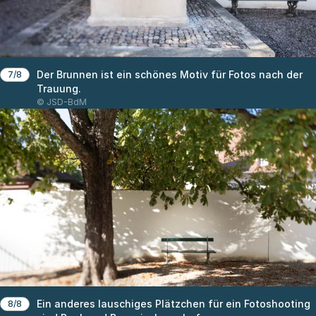
Der Brunnen ist ein schönes Motiv für Fotos nach der
7/8
Trauung.
© JSD-BdM
Ein anderes lauschiges Plätzchen für ein Fotoshooting
8/8