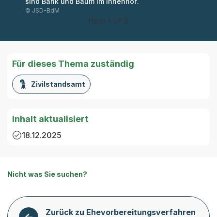
sind Bank und Baum im Innenhof.
© JSD-BdM
Item 1 of 8
Für dieses Thema zuständig
Zivilstandsamt
Inhalt aktualisiert
18.12.2025
Nicht was Sie suchen?
Zurück zu Ehevorbereitungsverfahren