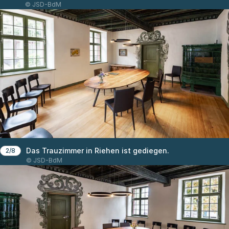
© JSD-BdM
Das Trauzimmer in Riehen ist gediegen.
2/8
© JSD-BdM