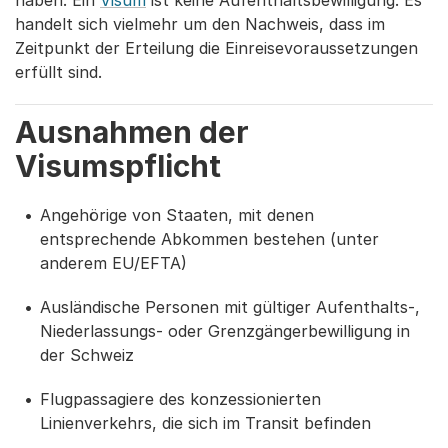
haben. Ein
Visum
ist keine Aufenthaltsbewilligung. Es
handelt sich vielmehr um den Nachweis, dass im
Zeitpunkt der Erteilung die Einreisevoraussetzungen
erfüllt sind.
Ausnahmen der
Visumspflicht
Angehörige von Staaten, mit denen
entsprechende Abkommen bestehen (unter
anderem EU/EFTA)
Ausländische Personen mit gültiger Aufenthalts-,
Niederlassungs- oder Grenzgängerbewilligung in
der Schweiz
Flugpassagiere des konzessionierten
Linienverkehrs, die sich im Transit befinden