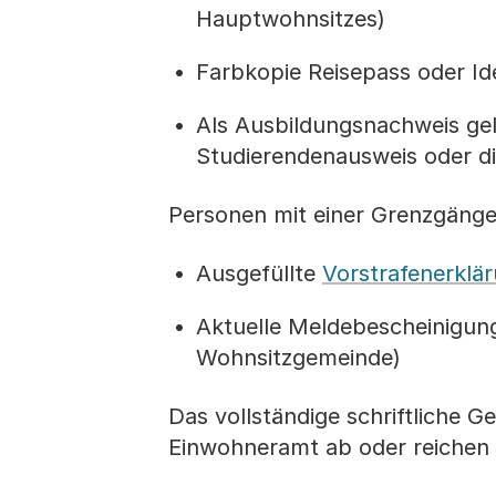
Hauptwohnsitzes)
Farbkopie Reisepass oder Ide
Als Ausbildungsnachweis gelt
Studierendenausweis oder di
Personen mit einer Grenzgänge
Ausgefüllte
Vorstrafenerklä
Aktuelle Meldebescheinigung 
Wohnsitzgemeinde)
Das vollständige schriftliche
Einwohneramt ab oder reichen e