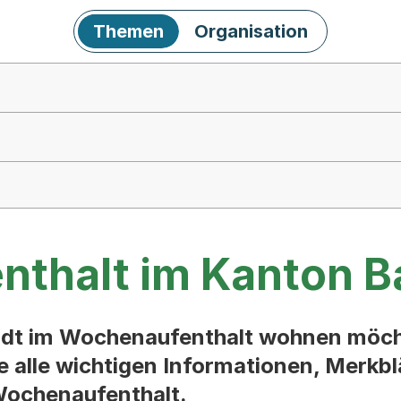
Themen
Organisation
thalt im Kanton B
adt im Wochenaufenthalt wohnen möch
ie alle wichtigen Informationen, Merkbl
ochenaufenthalt.