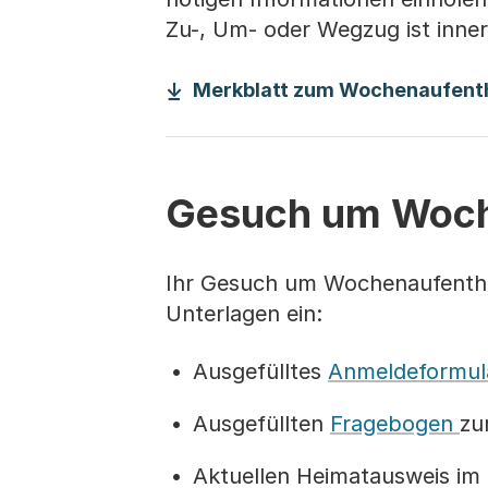
Zu-, Um- oder Wegzug ist inne
Merkblatt zum Wochenaufentha
Gesuch um Woch
Ihr Gesuch um Wochenaufenthal
Unterlagen ein:
Ausgefülltes
Anmeldeformul
Ausgefüllten
Fragebogen
zu
Aktuellen Heimatausweis im O