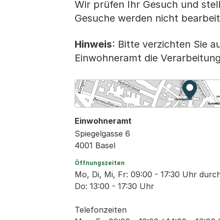
Wir prüfen Ihr Gesuch und stell
Gesuche werden nicht bearbeit
Hinweis
: Bitte verzichten Sie 
Einwohneramt die Verarbeitung
Zur Kar
Externe
Einwohneramt
Spiegelgasse 6
4001 Basel
Öffnungszeiten
Mo, Di, Mi, Fr: 09:00 - 17:30 Uhr dur
Do: 13:00 - 17:30 Uhr
Telefonzeiten