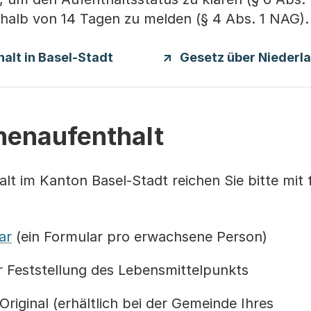
rhalb von 14 Tagen zu melden (§ 4 Abs. 1 NAG).
(Startet einen Download)
lt in Basel-Stadt
Gesetz über Niederl
enaufenthalt
t im Kanton Basel-Stadt reichen Sie bitte mit 
ar
(ein Formular pro erwachsene Person)
r Feststellung des Lebensmittelpunkts
riginal (erhältlich bei der Gemeinde Ihres