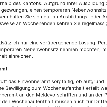
erhalb des Kantons. Aufgrund Ihrer Ausbildung 
och gezwungen, einen temporären Nebenwohnsit
em halten Sie sich nur an Ausbildungs- oder A
gsweise an Wochenenden kehren Sie regelmässig
dsätzlich nur eine vorübergehende Lösung. Per
temporären Nebenwohnsitz nehmen möchten, m
lt einreichen.
amt
üft das Einwohneramt sorgfältig, ob aufgrund 
ne Bewilligung zum Wochenaufenthalt erteilt w
ohneramt an den Meldevorschriften und an der P
r den Wochenaufenthalt müssen auch für Dritte