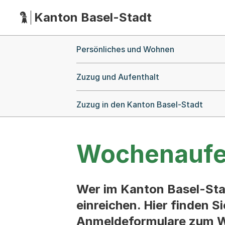
Kanton Basel-Stadt
Hauptnavigation
(Dieser Link führt zur Startseite)
Breadcrumb-Navigation
Persönliches und Wohnen
Zuzug und Aufenthalt
Zuzug in den Kanton Basel-Stadt
Wochenaufen
Wer im Kanton Basel-St
einreichen. Hier finden S
Anmeldeformulare zum W