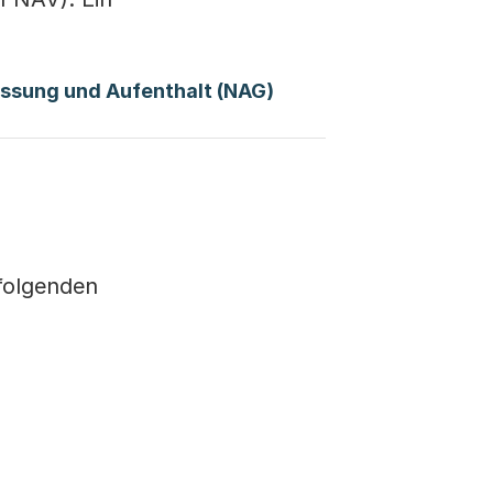
assung und Aufenthalt (NAG)
folgenden