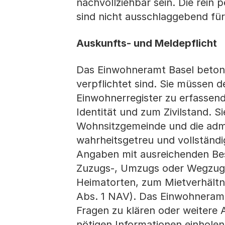
nachvollziehbar sein. Die rein
sind nicht ausschlaggebend für 
Auskunfts- und Meldepflicht
Das Einwohneramt Basel betont
verpflichtet sind. Sie müssen
Einwohnerregister zu erfassen
Identität und zum Zivilstand. S
Wohnsitzgemeinde und die ad
wahrheitsgetreu und vollständig
Angaben mit ausreichenden Bes
Zuzugs-, Umzugs oder Wegzugso
Heimatorten, zum Mietverhält
Abs. 1 NAV). Das Einwohneramt
Fragen zu klären oder weitere 
nötigen Informationen einholen