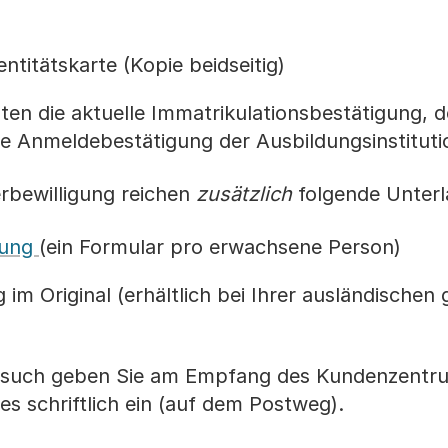
ntitätskarte (Kopie beidseitig)
en die aktuelle Immatrikulationsbestätigung, d
e Anmeldebestätigung der Ausbildungsinstituti
rbewilligung reichen
zusätzlich
folgende Unterl
rung
(ein Formular pro erwachsene Person)
im Original (erhältlich bei Ihrer ausländischen 
 Gesuch geben Sie am Empfang des Kundenzentr
s schriftlich ein (auf dem Postweg).