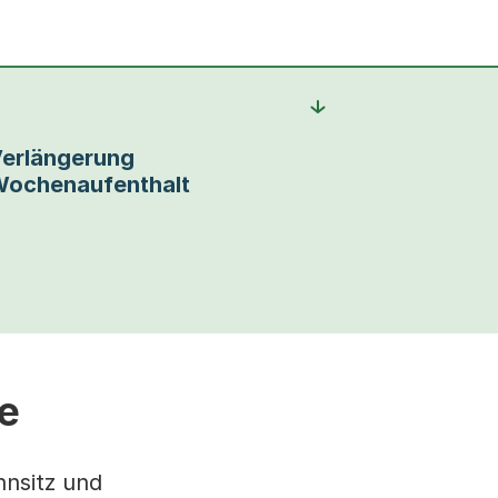
erlängerung
ochenaufenthalt
e
hnsitz und