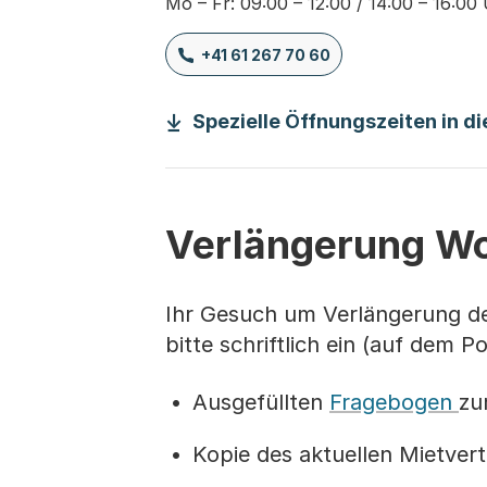
Mo – Fr: 09:00 – 12:00 / 14:00 – 16:00
+41 61 267 70 60
Spezielle Öffnungszeiten in d
Verlängerung W
Ihr Gesuch um Verlängerung de
bitte schriftlich ein (auf dem 
Ausgefüllten
Fragebogen
zu
Kopie des aktuellen Mietver