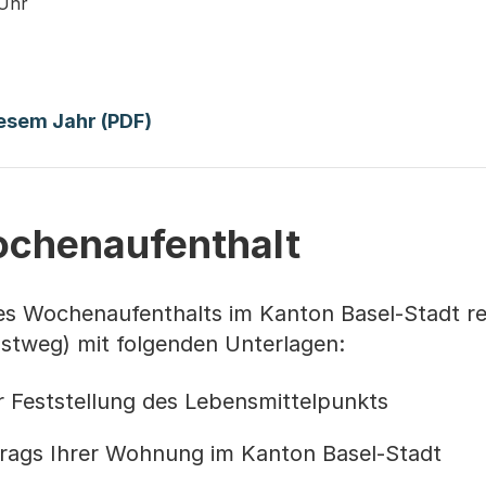
 Uhr
(Startet einen Download)
iesem Jahr (PDF)
ochenaufenthalt
s Wochenaufenthalts im Kanton Basel-Stadt re
Postweg) mit folgenden Unterlagen:
r Feststellung des Lebensmittelpunkts
trags Ihrer Wohnung im Kanton Basel-Stadt