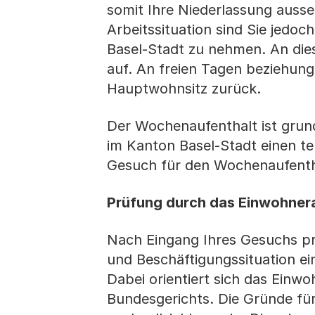
somit Ihre Niederlassung auss
Arbeitssituation sind Sie jed
Basel-Stadt zu nehmen. An dies
auf. An freien Tagen beziehun
Hauptwohnsitz zurück.
Der Wochenaufenthalt ist grun
im Kanton Basel-Stadt einen 
Gesuch für den Wochenaufentha
Prüfung durch das Einwohner
Nach Eingang Ihres Gesuchs pr
und Beschäftigungssituation ei
Dabei orientiert sich das Einw
Bundesgerichts. Die Gründe fü