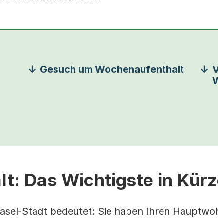
Gesuch um Wochenaufenthalt
V
W
t: Das Wichtigste in Kürz
sel-Stadt bedeutet: Sie haben Ihren Hauptwo