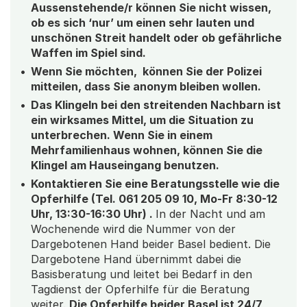
Aussenstehende/r können Sie nicht wissen,
ob es sich ‘nur’ um einen sehr lauten und
unschönen Streit handelt oder ob gefährliche
Waffen im Spiel sind.
Wenn Sie möchten, können Sie der Polizei
mitteilen, dass Sie anonym bleiben wollen.
Das Klingeln bei den streitenden Nachbarn ist
ein wirksames Mittel, um die Situation zu
unterbrechen. Wenn Sie in einem
Mehrfamilienhaus wohnen, können Sie die
Klingel am Hauseingang benutzen.
Kontaktieren Sie eine Beratungsstelle wie die
Opferhilfe (Tel. 061 205 09 10, Mo-Fr 8:30-12
Uhr, 13:30-16:30 Uhr) .
In der Nacht und am
Wochenende wird die Nummer von der
Dargebotenen Hand beider Basel bedient. Die
Dargebotene Hand übernimmt dabei die
Basisberatung und leitet bei Bedarf in den
Tagdienst der Opferhilfe für die Beratung
weiter.
Die Opferhilfe beider Basel ist 24/7