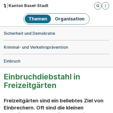
Kanton Basel-Stadt
Öffnet die
(Dieser Link führt zur Startseite)
Hauptnavigation
Themen
Organisation
Breadcrumb-Navigation
Sicherheit und Demokratie
Kriminal- und Verkehrsprävention
Einbruch
Einbruchdiebstahl in
Freizeitgärten
Freizeitgärten sind ein beliebtes Ziel von
Einbrechern. Oft sind die kleinen