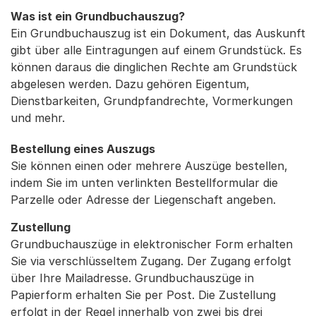
Was ist ein Grundbuchauszug?
Ein Grundbuchauszug ist ein Dokument, das Auskunft
gibt über alle Eintragungen auf einem Grundstück. Es
können daraus die dinglichen Rechte am Grundstück
abgelesen werden. Dazu gehören Eigentum,
Dienstbarkeiten, Grundpfandrechte, Vormerkungen
und mehr.
Bestellung eines Auszugs
Sie können einen oder mehrere Auszüge bestellen,
indem Sie im unten verlinkten Bestellformular die
Parzelle oder Adresse der Liegenschaft angeben.
Zustellung
Grundbuchauszüge in elektronischer Form erhalten
Sie via verschlüsseltem Zugang. Der Zugang erfolgt
über Ihre Mailadresse. Grundbuchauszüge in
Papierform erhalten Sie per Post. Die Zustellung
erfolgt in der Regel innerhalb von zwei bis drei