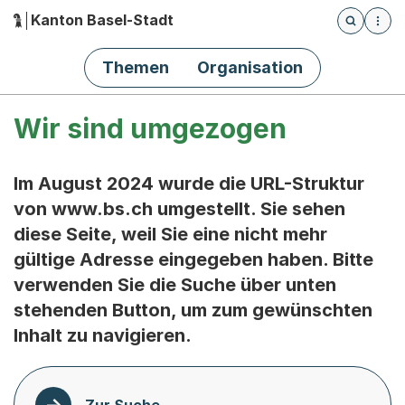
Kanton Basel-Stadt
Öffnet die
(Dieser Link führt zur Startseite)
Hauptnavigation
Themen
Organisation
Wir sind umgezogen
Im August 2024 wurde die URL-Struktur
von www.bs.ch umgestellt. Sie sehen
diese Seite, weil Sie eine nicht mehr
gültige Adresse eingegeben haben. Bitte
verwenden Sie die Suche über unten
stehenden Button, um zum gewünschten
Inhalt zu navigieren.
Zur Suche