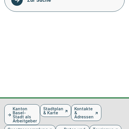
Fusszeile
Kanton
Stadtplan
Kontakte
Basel-
& Karte
&
Stadt als
Adressen
Arbeitgeber