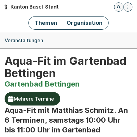
Kanton Basel-Stadt
Öffnet die
(Dieser Link führt zur Startseite)
Hauptnavigation
Themen
Organisation
Breadcrumb-Navigation
Veranstaltungen
Aqua-Fit im Gartenbad
Bettingen
Gartenbad Bettingen
Mehrere Termine
Aqua-Fit mit Matthias Schmitz. An
6 Terminen, samstags 10:00 Uhr
bis 11:00 Uhr im Gartenbad