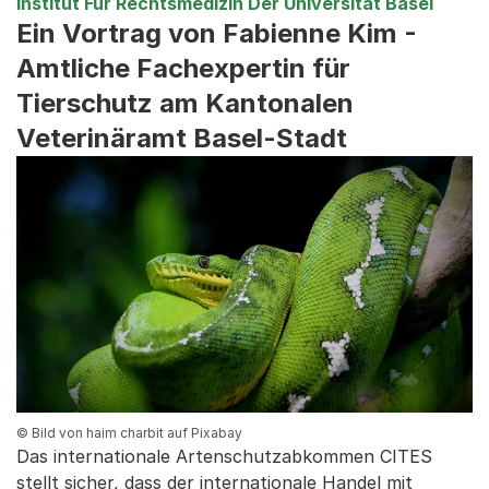
Institut Für Rechtsmedizin Der Universität Basel
Ein Vortrag von Fabienne Kim -
Amtliche Fachexpertin für
Tierschutz am Kantonalen
Veterinäramt Basel-Stadt
© Bild von haim charbit auf Pixabay
Das internationale Artenschutzabkommen CITES
stellt sicher, dass der internationale Handel mit