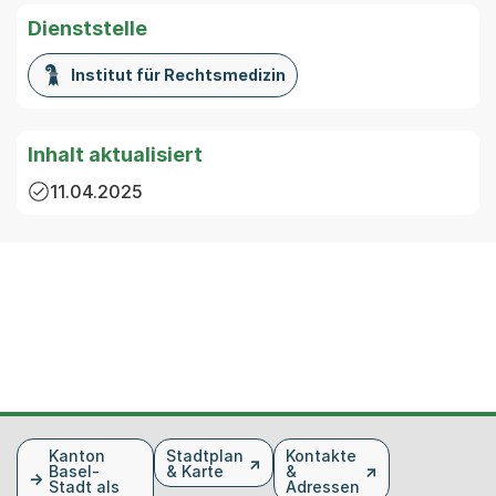
Dienststelle
Institut für Rechtsmedizin
Inhalt aktualisiert
11.04.2025
Fusszeile
Kanton
Stadtplan
Kontakte
Basel-
& Karte
&
Stadt als
Adressen