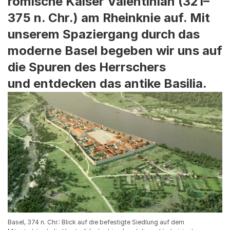
römische Kaiser Valentinian (321–
375 n. Chr.) am Rheinknie auf. Mit
unserem Spaziergang durch das
moderne Basel begeben wir uns auf
die Spuren des Herrschers
und entdecken das antike Basilia.
Basel, 374 n. Chr.: Blick auf die befestigte Siedlung auf dem