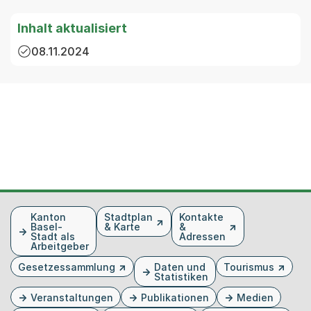
Inhalt aktualisiert
08.11.2024
Fusszeile
Kanton
Stadtplan
Kontakte
Basel-
& Karte
&
Stadt als
Adressen
Arbeitgeber
Gesetzessammlung
Daten und
Tourismus
Statistiken
Veranstaltungen
Publikationen
Medien