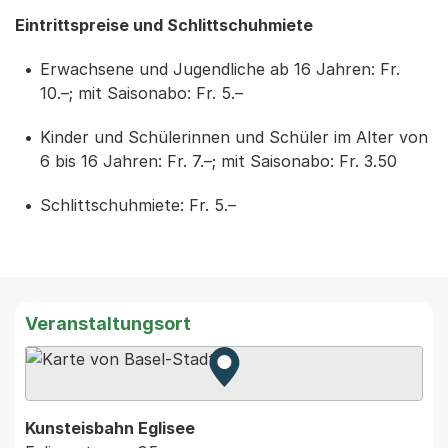
Eintrittspreise und Schlittschuhmiete
Erwachsene und Jugendliche ab 16 Jahren: Fr.
10.–; mit Saisonabo: Fr. 5.–
Kinder und Schülerinnen und Schüler im Alter von
6 bis 16 Jahren: Fr. 7.–; mit Saisonabo: Fr. 3.50
Schlittschuhmiete: Fr. 5.–
Veranstaltungsort
Zur Karte von MapBS.
Externer Link, wird in einem
Kunsteisbahn Eglisee