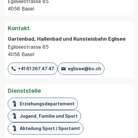
Egliseestrasse 85
4058 Basel
Kontakt
Gartenbad, Hallenbad und Kunsteisbahn Eglisee
Egliseestrasse 85
4058 Basel
+41 61 267 47 47
eglisee@bs.ch
Dienststelle
Erziehungsdepartement
Jugend, Familie und Sport
Abteilung Sport / Sportamt