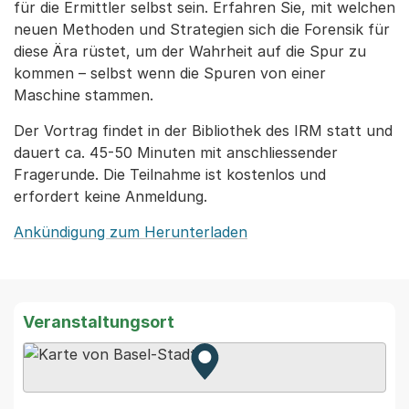
für die Ermittler selbst sein. Erfahren Sie, mit welchen
neuen Methoden und Strategien sich die Forensik für
diese Ära rüstet, um der Wahrheit auf die Spur zu
kommen – selbst wenn die Spuren von einer
Maschine stammen.
Der Vortrag findet in der Bibliothek des IRM statt und
dauert ca. 45-50 Minuten mit anschliessender
Fragerunde. Die Teilnahme ist kostenlos und
erfordert keine Anmeldung.
Ankündigung zum Herunterladen
Veranstaltungsort
Zur Karte von MapBS.
Externer Link, wird in einem