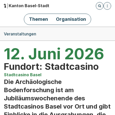
Kanton Basel-Stadt
Öffnet die
(Dieser Link führt zur Startseite)
Hauptnavigation
Themen
Organisation
Breadcrumb-Navigation
Veranstaltungen
12. Juni 2026
Fundort: Stadtcasino
Stadtcasino Basel
Die Archäologische
Bodenforschung ist am
Jubiläumswochenende des
Stadtcasinos Basel vor Ort und gibt
Einblicke in die Ausgrabungen, die