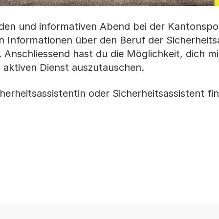
n und informativen Abend bei der Kantonspoli
en Informationen über den Beruf der Sicherheits
 Anschliessend hast du die Möglichkeit, dich mi
 aktiven Dienst auszutauschen.
herheitsassistentin oder Sicherheitsassistent fi
b oder Fenster geöffnet