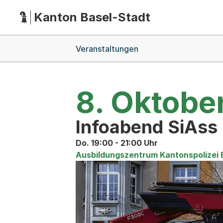
Kanton Basel-Stadt
Hauptnavigation
(Dieser Link führt zur Startseite)
Breadcrumb-Navigation
Veranstaltungen
8. Oktobe
Infoabend SiAss
Do. 19:00 - 21:00 Uhr
Ausbildungszentrum Kantonspolizei 