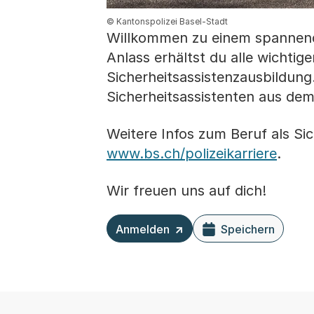
© Kantonspolizei Basel-Stadt
Willkommen zu einem spannende
Anlass erhältst du alle wichtig
Sicherheitsassistenzausbildung.
Sicherheitsassistenten aus dem
Weitere Infos zum Beruf als Sic
www.bs.ch/polizeikarriere
.
Wir freuen uns auf dich!
Anmelden
Speichern
Externer Link, wird in einem neuen Ta