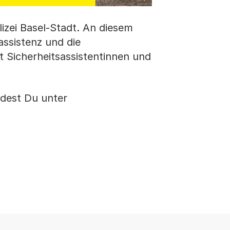
zei Basel-Stadt. An diesem
assistenz und die
t Sicherheitsassistentinnen und
ndest Du unter