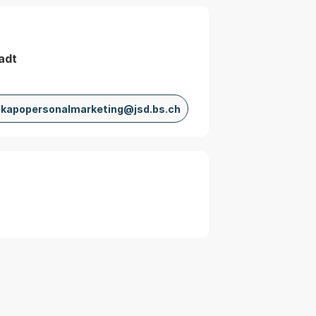
adt
kapopersonalmarketing@jsd.bs.ch