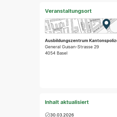
Veranstaltungsort
Zur 
Exter
Ausbildungszentrum Kantonspolize
General Guisan-Strasse 29
4054 Basel
Inhalt aktualisiert
30.03.2026