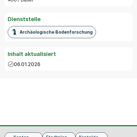
Dienststelle
Archäologische Bodenforschung
Inhalt aktualisiert
06.01.2026
Fusszeile