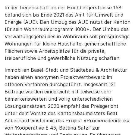
In der Liegenschaft an der Hochbergerstrasse 158
befand sich bis Ende 2021 das Amt für Umwelt und
Energie (AUE). Den Umzug des AUE nutzt der Kanton
für sein Wohnraumprogramm 1000+. Der Umbau des
Verwaltungsgebäudes in Wohnraum soll preisgünstige
Wohnungen für kleine Haushalte, gemeinschaftliche
Flächen sowie Arbeitsplätze für die private,
freiberufliche und gewerbliche Nutzung schaffen.
Immobilien Basel-Stadt und Städtebau & Architektur
haben einen anonymen Projektwettbewerb im
offenen Verfahren durchgeführt. Insgesamt 121
Beiträge wurden eingereicht mit teilweise sehr
bemerkenswerten und völlig unterschiedlichen
Lösungsansätzen. 2020 empfahl das Preisgericht
unter dem Vorsitz des Kantonsbaumeisters Beat
Aeberhard einstimmig das Projekt «Promenadendeck»
von ‘Kooperative E 45, Bettina Satzl’ zur
Weiterbearbeitung und Realisierung. Es überzeugt