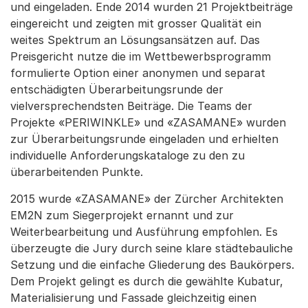
und eingeladen. Ende 2014 wurden 21 Projektbeiträge
eingereicht und zeigten mit grosser Qualität ein
weites Spektrum an Lösungsansätzen auf. Das
Preisgericht nutze die im Wettbewerbsprogramm
formulierte Option einer anonymen und separat
entschädigten Überarbeitungsrunde der
vielversprechendsten Beiträge. Die Teams der
Projekte «PERIWINKLE» und «ZASAMANE» wurden
zur Überarbeitungsrunde eingeladen und erhielten
individuelle Anforderungskataloge zu den zu
überarbeitenden Punkte.
2015 wurde «ZASAMANE» der Zürcher Architekten
EM2N zum Siegerprojekt ernannt und zur
Weiterbearbeitung und Ausführung empfohlen. Es
überzeugte die Jury durch seine klare städtebauliche
Setzung und die einfache Gliederung des Baukörpers.
Dem Projekt gelingt es durch die gewählte Kubatur,
Materialisierung und Fassade gleichzeitig einen