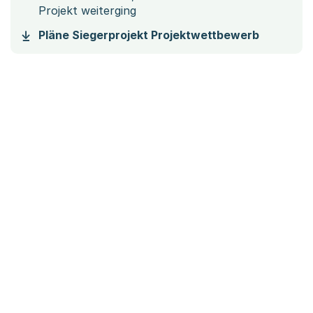
Projekt weiterging
(Startet 
Pläne Siegerprojekt Projektwettbewerb