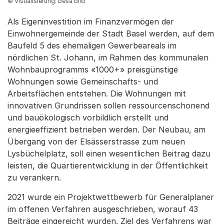
© Visualisierung: besa bild
Als Eigeninvestition im Finanzvermögen der
Einwohnergemeinde der Stadt Basel werden, auf dem
Baufeld 5 des ehemaligen Gewerbeareals im
nördlichen St. Johann, im Rahmen des kommunalen
Wohnbauprogramms «1000+» preisgünstige
Wohnungen sowie Gemeinschafts- und
Arbeitsflächen entstehen. Die Wohnungen mit
innovativen Grundrissen sollen ressourcenschonend
und bauökologisch vorbildlich erstellt und
energieeffizient betrieben werden. Der Neubau, am
Übergang von der Elsässerstrasse zum neuen
Lysbüchelplatz, soll einen wesentlichen Beitrag dazu
leisten, die Quartierentwicklung in der Öffentlichkeit
zu verankern.
2021 wurde ein Projektwettbewerb für Generalplaner
im offenen Verfahren ausgeschrieben, worauf 43
Beiträge eingereicht wurden. Ziel des Verfahrens war