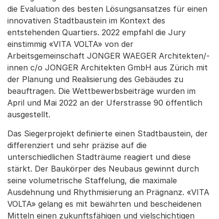
die Evaluation des besten Lösungsansatzes für einen
innovativen Stadtbaustein im Kontext des
entstehenden Quartiers. 2022 empfahl die Jury
einstimmig «VITA VOLTA» von der
Arbeitsgemeinschaft JONGER WAEGER Architekten/-
innen c/o JONGER Architekten GmbH aus Zürich mit
der Planung und Realisierung des Gebäudes zu
beauftragen. Die Wettbewerbsbeiträge wurden im
April und Mai 2022 an der Uferstrasse 90 öffentlich
ausgestellt.
Das Siegerprojekt definierte einen Stadtbaustein, der
differenziert und sehr präzise auf die
unterschiedlichen Stadträume reagiert und diese
stärkt. Der Baukörper des Neubaus gewinnt durch
seine volumetrische Staffelung, die maximale
Ausdehnung und Rhythmisierung an Prägnanz. «VITA
VOLTA» gelang es mit bewährten und bescheidenen
Mitteln einen zukunftsfähigen und vielschichtigen