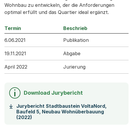
Wohnbau zu entwickeln, der die Anforderungen
optimal erfüllt und das Quartier ideal ergänzt.
Termin
Beschrieb
6.06.2021
Publikation
19.11.2021
Abgabe
April 2022
Jurierung
Download Jurybericht
Jurybericht Stadtbaustein VoltaNord,
Baufeld 5, Neubau Wohnüberbauung
(Startet einen Download)
(2022)