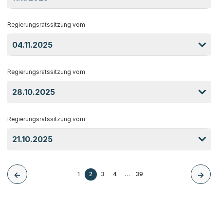
Regierungsratssitzung vom
04.11.2025
Regierungsratssitzung vom
28.10.2025
Regierungsratssitzung vom
21.10.2025
1
2
3
4
…
39
Weiter zur Seite
Seite
Seite
Seite
Zurück
Weiter