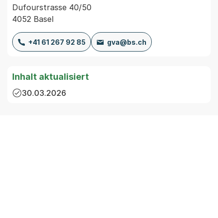
Dufourstrasse 40/50
4052 Basel
+41 61 267 92 85
gva@bs.ch
Inhalt aktualisiert
30.03.2026