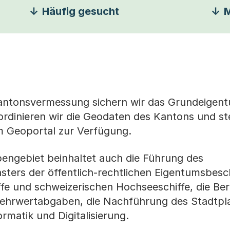
Häufig gesucht
M
ntonsvermessung sichern wir das Grundeigen
dinieren wir die Geodaten des Kantons und ste
em Geoportal zur Verfügung.
bengebiet beinhaltet auch die Führung des
asters der öffentlich-rechtlichen Eigentumsbes
iffe und schweizerischen Hochseeschiffe, die B
hrwertabgaben, die Nachführung des Stadtpl
matik und Digitalisierung.