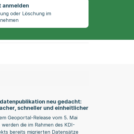
t anmelden
rung oder Löschung im
ornehmen
datenpublikation neu gedacht:
acher, schneller und einheitlicher
em Geoportal-Release vom 5. Mai
 werden die im Rahmen des KDI-
ekts bereits migrierten Datensätze