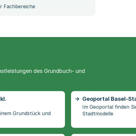
er Fachbereiche
nstleistungen des Grundbuch- und
kl.
Geoportal Basel-St
Im Geoportal finden Si
 einem Grundstück und
Stadtmodelle