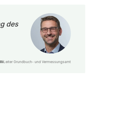
ng des
li
Leiter Grundbuch- und Vermessungsamt