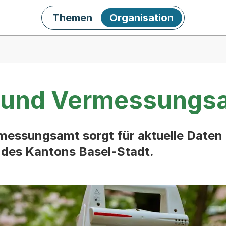
Themen
Organisation
 und Vermessungs
essungsamt sorgt für aktuelle Daten 
 des Kantons Basel-Stadt.