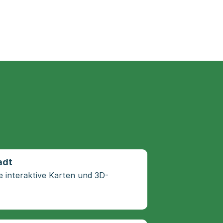
adt
e interaktive Karten und 3D-