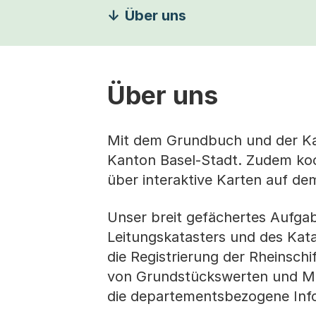
Über uns
Über uns
Mit dem Grundbuch und der Ka
Kanton Basel-Stadt. Zudem koor
über interaktive Karten auf d
Unser breit gefächertes Aufga
Leitungskatasters und des Kat
die Registrierung der Rheinsch
von Grundstückswerten und Me
die departementsbezogene Infor