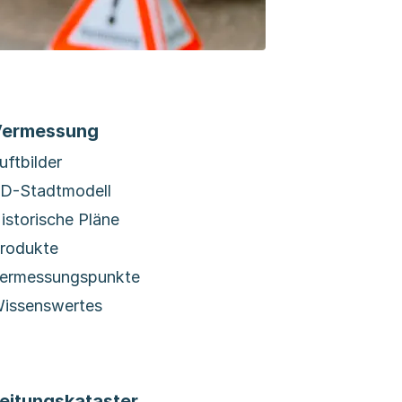
ermessung
uftbilder
D-Stadtmodell
istorische Pläne
rodukte
ermessungspunkte
issenswertes
eitungskataster