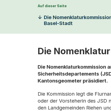
Auf dieser Seite
Die Nomenklaturkommissio
Basel-Stadt
Die Nomenklatur
Die Nomenklaturkommission am
Sicherheitsdepartements (JS
Kantonsgeometer präsidiert.
Die Kommission legt die Flurn
oder der Vorsteherin des JSD 
den Landgemeinden Riehen und 