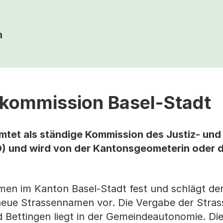
n
kommission Basel-Stadt
tet als ständige Kommission des Justiz- und
D) und wird von der Kantonsgeometerin oder 
amen im Kanton Basel-Stadt fest und schlägt d
neue Strassennamen vor. Die Vergabe der Stra
Bettingen liegt in der Gemeindeautonomie. Di