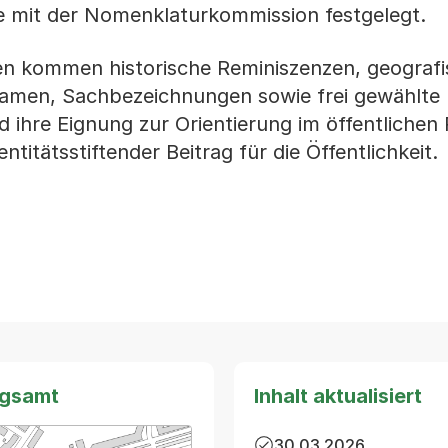
e mit der Nomenklaturkommission festgelegt.
n kommen historische Reminiszenzen, geograf
men, Sachbezeichnungen sowie frei gewählte
nd ihre Eignung zur Orientierung im öffentlichen
titätsstiftender Beitrag für die Öffentlichkeit.
ngsamt
Inhalt aktualisiert
30.03.2026