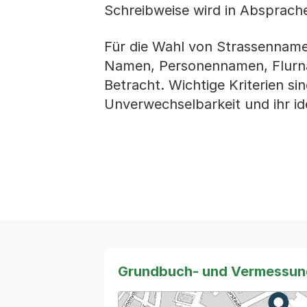
Schreibweise wird in Absprach
Für die Wahl von Strassenname
Namen, Personennamen, Flurna
Betracht. Wichtige Kriterien si
Unverwechselbarkeit und ihr iden
Grundbuch- und Vermessu