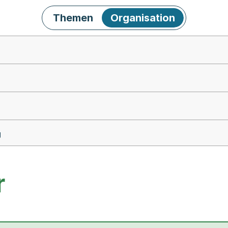
Themen
Organisation
g
r