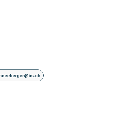
chneeberger@bs.ch