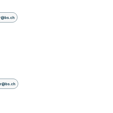
r@bs.ch
er@bs.ch