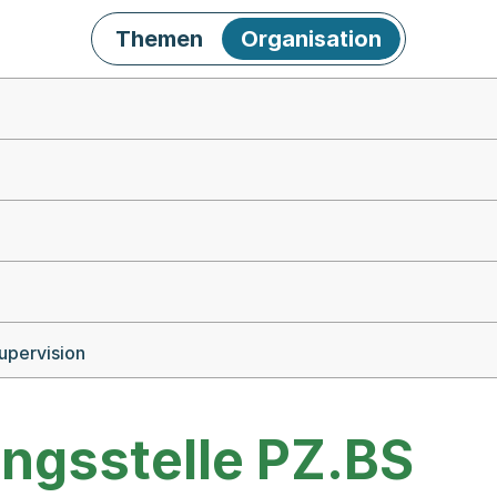
Themen
Organisation
upervision
ngsstelle PZ.BS