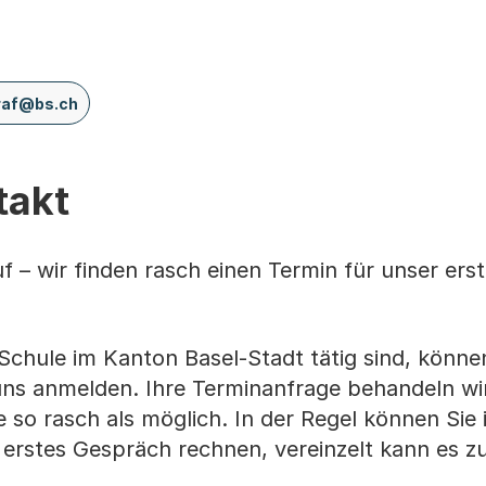
raf@bs.ch
takt
 – wir finden rasch einen Termin für unser ers
Schule im Kanton Basel-Stadt tätig sind, können
uns anmelden. Ihre Terminanfrage behandeln wi
 so rasch als möglich. In der Regel können Sie 
 erstes Gespräch rechnen, vereinzelt kann es z