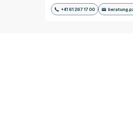
+41 61 267 17 00
beratung.p