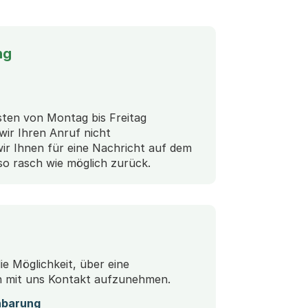
ng
sten von Montag bis Freitag
wir Ihren Anruf nicht
r Ihnen für eine Nachricht auf dem
so rasch wie möglich zurück.
e Möglichkeit, über eine
h mit uns Kontakt aufzunehmen.
nbarung