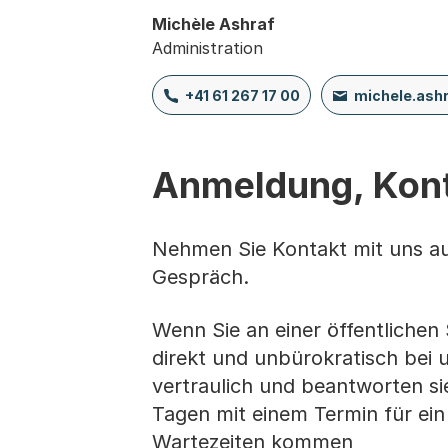
Michèle Ashraf
Administration
+41 61 267 17 00
michele.ash
Anmeldung, Kon
Nehmen Sie Kontakt mit uns auf
Gespräch.
Wenn Sie an einer öffentlichen 
direkt und unbürokratisch bei 
vertraulich und beantworten sie
Tagen mit einem Termin für ein
Wartezeiten kommen