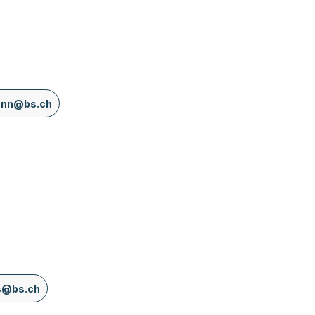
ann@bs.ch
s@bs.ch