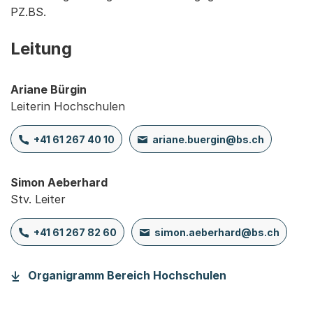
PZ.BS.
Leitung
Ariane Bürgin
Leiterin Hochschulen
+41 61 267 40 10
ariane.buergin@bs.ch
Simon Aeberhard
Stv. Leiter
+41 61 267 82 60
simon.aeberhard@bs.ch
(Startet einen
Organigramm Bereich Hochschulen