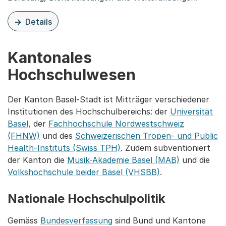
Details
zu dieser Organisationsseite: Pädagogisches Zentrum P
Kantonales
Hochschulwesen
Der Kanton Basel-Stadt ist Mitträger verschiedener
Institutionen des Hochschulbereichs: der
Universität
Basel
, der
Fachhochschule Nordwestschweiz
(FHNW)
und des
Schweizerischen Tropen- und Public
Health-Instituts (Swiss TPH)
. Zudem subventioniert
der Kanton die
Musik-Akademie Basel (MAB)
und die
Volkshochschule beider Basel (VHSBB)
.
Nationale Hochschulpolitik
Gemäss
Bundesverfassung
sind Bund und Kantone