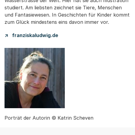
Wasserstrasse der Welt. Hier hat sie auch Illustration
studiert. Am liebsten zeichnet sie Tiere, Menschen
und Fantasiewesen. In Geschichten für Kinder kommt
zum Glück mindestens eins davon immer vor.
franziskaludwig.de
Porträt der Autorin © Katrin Scheven