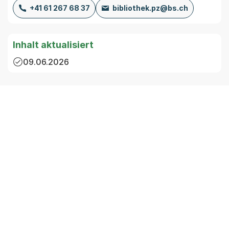
+41 61 267 68 37
bibliothek.pz@bs.ch
Inhalt aktualisiert
09.06.2026