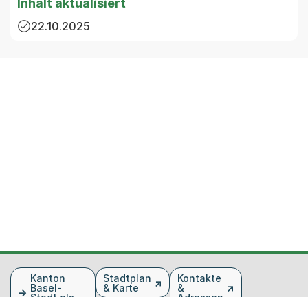
Inhalt aktualisiert
22.10.2025
Fusszeile
Kanton
Stadtplan
Kontakte
Basel-
& Karte
&
Stadt als
Adressen
Arbeitgeber