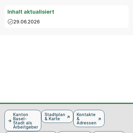
Inhalt aktualisiert
29.06.2026
Fusszeile
Kanton
Stadtplan
Kontakte
Basel-
& Karte
&
Stadt als
Adressen
Arbeitgeber