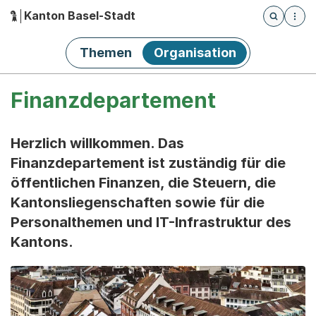
Kanton Basel-Stadt
Öffnet die
(Dieser Link führt zur Startseite)
Hauptnavigation
Themen
Organisation
Finanzdepartement
Herzlich willkommen. Das
Finanzdepartement ist zuständig für die
öffentlichen Finanzen, die Steuern, die
Kantonsliegenschaften sowie für die
Personalthemen und IT-Infrastruktur des
Kantons.