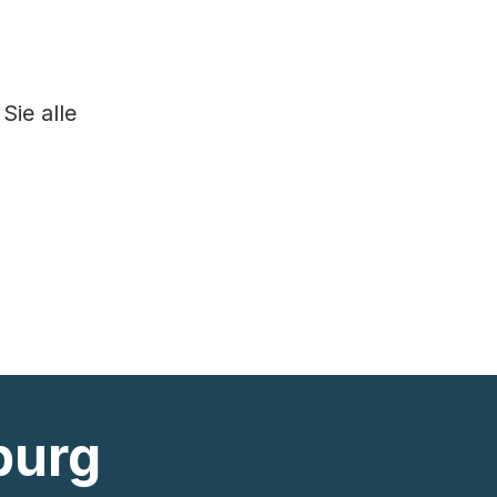
Sie alle
burg