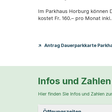
Im Parkhaus Horburg können D
kostet Fr. 160.– pro Monat ink
Antrag Dauerparkkarte Parkh
Infos und Zahlen
Hier finden Sie Infos und Zahlen z
Öffnungszeiten