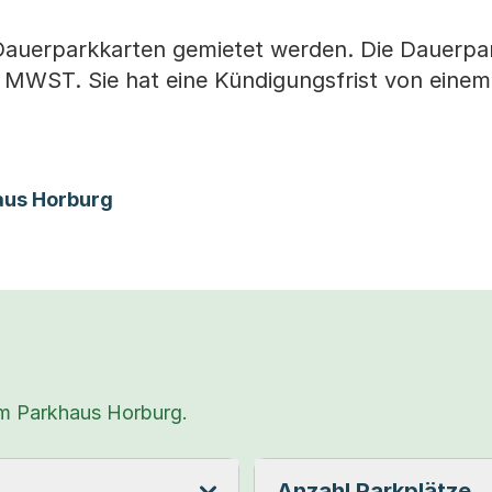
auerparkkarten gemietet werden. Die Dauerpa
l. MWST. Sie hat eine Kündigungsfrist von ein
aus Horburg
um Parkhaus Horburg.
Anzahl Parkplätze