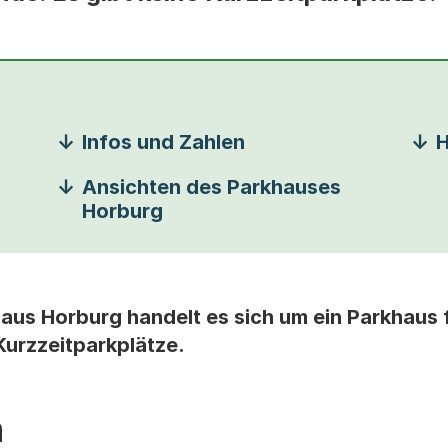
Infos und Zahlen
H
Ansichten des Parkhauses
Horburg
aus Horburg handelt es sich um ein Parkhaus 
Kurzzeitparkplätze.
n