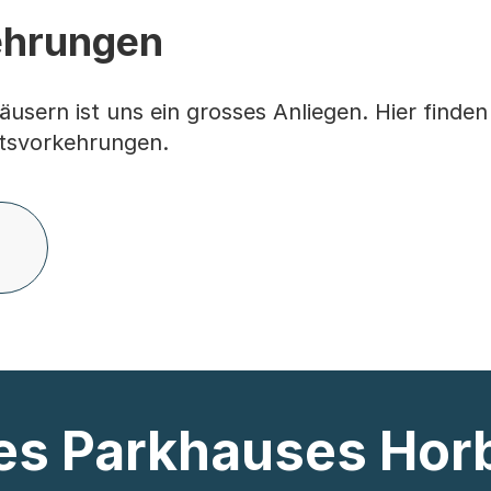
ehrungen
usern ist uns ein grosses Anliegen. Hier finden 
itsvorkehrungen.
es Parkhauses Hor