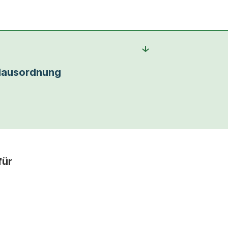
ausordnung
für