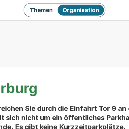
Themen
Organisation
rburg
eichen Sie durch die Einfahrt Tor 9 an
t sich nicht um ein öffentliches Parkh
de. Es gibt keine Kurzzeitparkplätze.