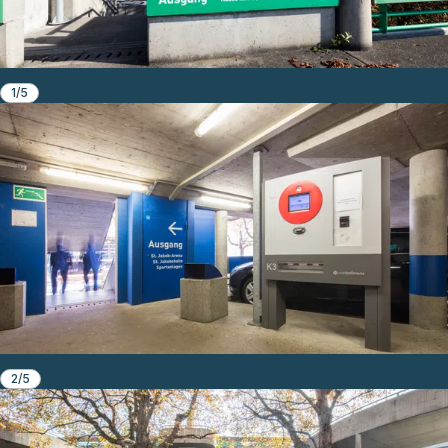
1/5
2/5