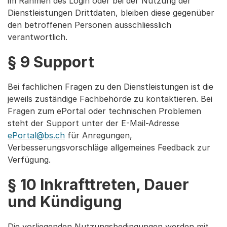
im Rahmen des Login oder bei der Nutzung der
Dienstleistungen Drittdaten, bleiben diese gegenüber
den betroffenen Personen ausschliesslich
verantwortlich.
§ 9 Support
Bei fachlichen Fragen zu den Dienstleistungen ist die
jeweils zuständige Fachbehörde zu kontaktieren. Bei
Fragen zum ePortal oder technischen Problemen
steht der Support unter der E-Mail-Adresse
ePortal@bs.ch
für Anregungen,
Verbesserungsvorschläge allgemeines Feedback zur
Verfügung.
§ 10 Inkrafttreten, Dauer
und Kündigung
Die vorliegenden Nutzungsbedingungen werden mit